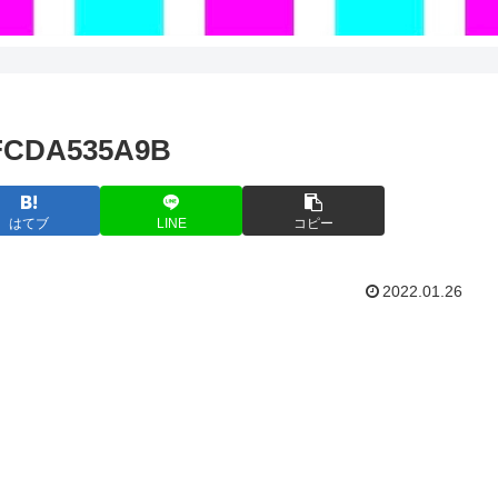
CFCDA535A9B
はてブ
LINE
コピー
2022.01.26