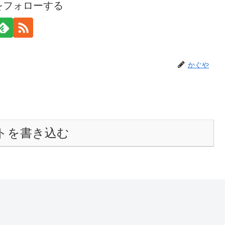
をフォローする
かぐや
トを書き込む