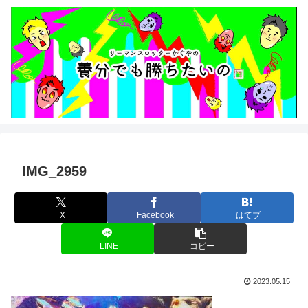
IMG_2959
X
Facebook
はてブ
LINE
コピー
2023.05.15