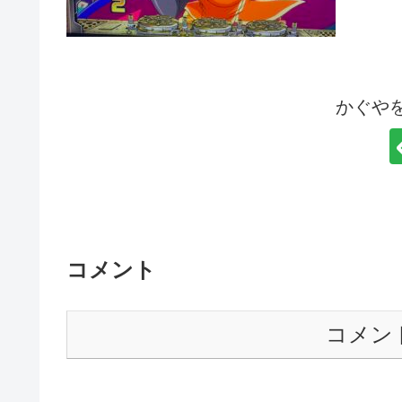
かぐや
コメント
コメン