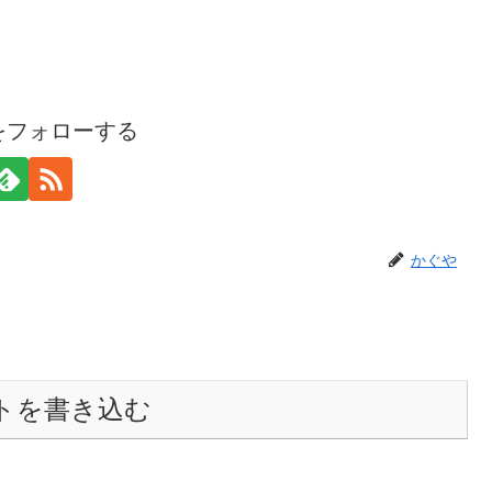
をフォローする
かぐや
トを書き込む