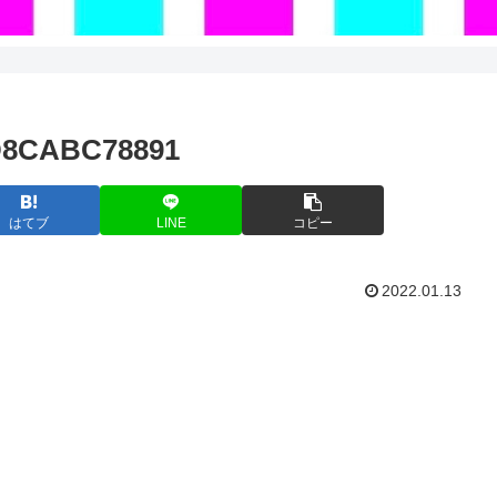
D8CABC78891
はてブ
LINE
コピー
2022.01.13