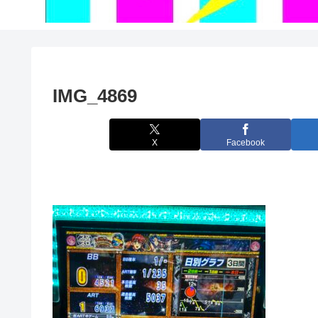
IMG_4869
X
Facebook