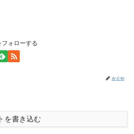
をフォローする
かぐや
トを書き込む