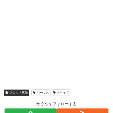
スロット稼働
バーサス
Ａタイプ
かぐやをフォローする