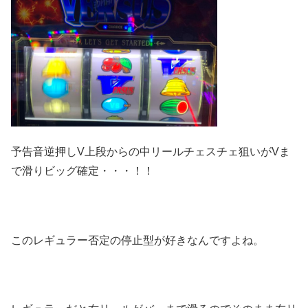
予告音逆押しV上段からの中リールチェスチェ狙いがVま
で滑りビッグ確定・・・！！
このレギュラー否定の停止型が好きなんですよね。