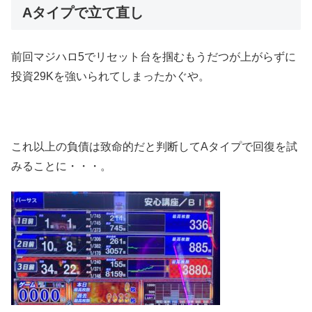
Aタイプで立て直し
前回マジハロ5でリセット台を掴むもうだつが上がらずに
投資29Kを強いられてしまったかぐや。
これ以上の負債は致命的だと判断してAタイプで回復を試
みることに・・・。