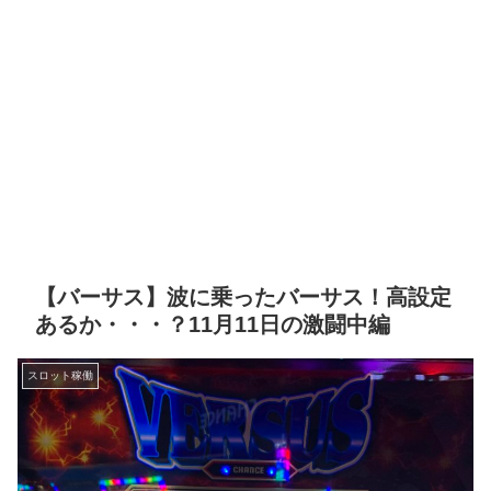
【バーサス】波に乗ったバーサス！高設定
あるか・・・？11月11日の激闘中編
スロット稼働