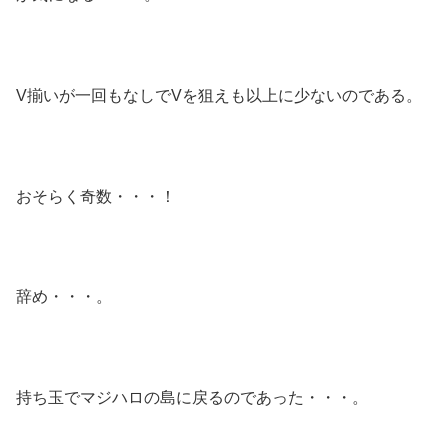
V揃いが一回もなしでVを狙えも以上に少ないのである。
おそらく奇数・・・！
辞め・・・。
持ち玉でマジハロの島に戻るのであった・・・。