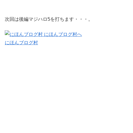
次回は後編マジハロ5を打ちます・・・。
にほんブログ村