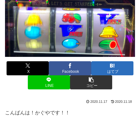
X
Facebook
はてブ
LINE
コピー
2020.11.17
2020.11.18
こんばんは！かぐやです！！