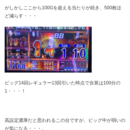
がしかしここから100Gを超える当たりが続き、500枚ほ
ど減らす・・・
ビッグ14回レギュラー13回引いた時点で合算は100分の
1・・・！
高設定濃厚だと思われるこの台ですが、ビッグ中が弱いの
が気になる・・・。