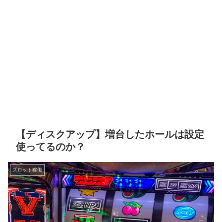
【ディスクアップ】増台したホールは設定
使ってるのか？
スロット稼働