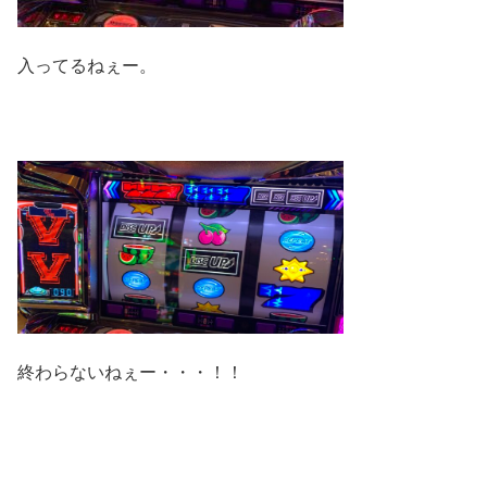
入ってるねぇー。
終わらないねぇー・・・！！