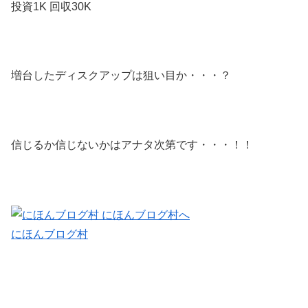
投資1K 回収30K
増台したディスクアップは狙い目か・・・？
信じるか信じないかはアナタ次第です・・・！！
にほんブログ村