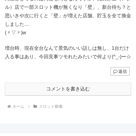
ル）店で一部スロット機が無くなり「壁」、新台待ち？と
思いきや次に行くと「壁」が増えた店舗、貯玉を全て換金
しました…
(〃▽〃)w
増台時、現在全台なんて景気のいい話しは無し、1台だけ
入る事はあり、今回見事ツモれたみたいで何より(^_-)ー☆
返信
コメントを書き込む
ホーム
スロット稼働