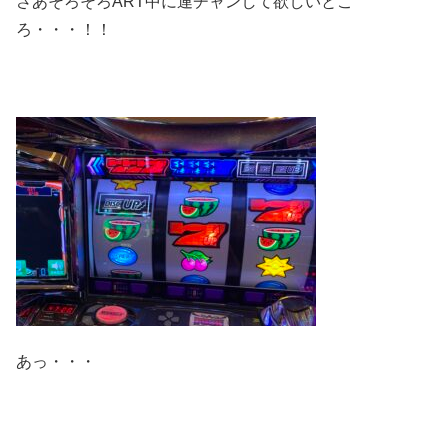
さあそろそろART中に連チャンして欲しいとこ
ろ・・・！！
あっ・・・