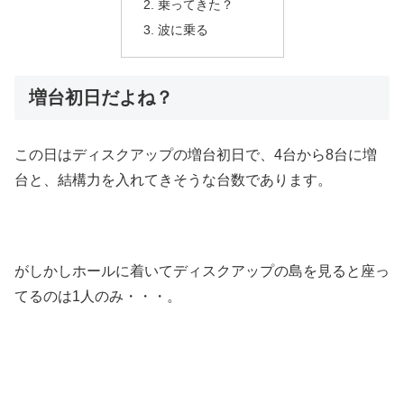
乗ってきた？
波に乗る
増台初日だよね？
この日はディスクアップの増台初日で、4台から8台に増
台と、結構力を入れてきそうな台数であります。
がしかしホールに着いてディスクアップの島を見ると座っ
てるのは1人のみ・・・。