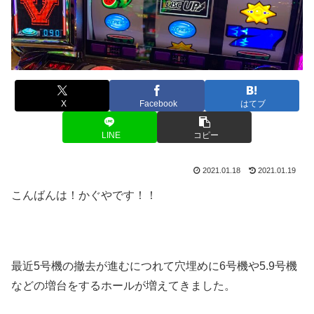
X
Facebook
はてブ
LINE
コピー
2021.01.18
2021.01.19
こんばんは！かぐやです！！
最近5号機の撤去が進むにつれて穴埋めに6号機や5.9号機
などの増台をするホールが増えてきました。