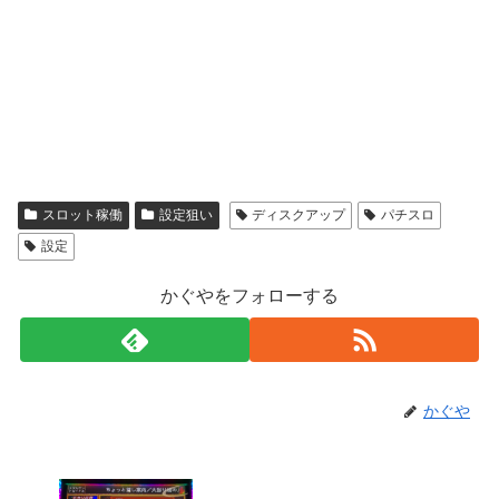
スロット稼働
設定狙い
ディスクアップ
パチスロ
設定
かぐやをフォローする
かぐや