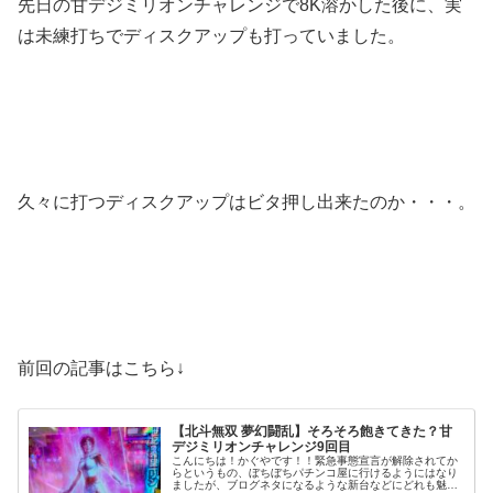
先日の甘デジミリオンチャレンジで8K溶かした後に、実
は未練打ちでディスクアップも打っていました。
久々に打つディスクアップはビタ押し出来たのか・・・。
前回の記事はこちら↓
【北斗無双 夢幻闘乱】そろそろ飽きてきた？甘
デジミリオンチャレンジ9回目
こんにちは！かぐやです！！緊急事態宣言が解除されてか
らというもの、ぼちぼちパチンコ屋に行けるようにはなり
ましたが、ブログネタになるような新台などにどれも魅力