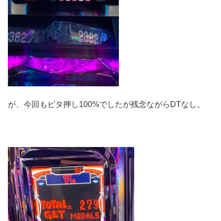
が、今回もビタ押し100%でしたが残念ながらDTなし。