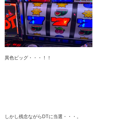
異色ビッグ・・・！！
しかし残念ながらDTに当選・・・。