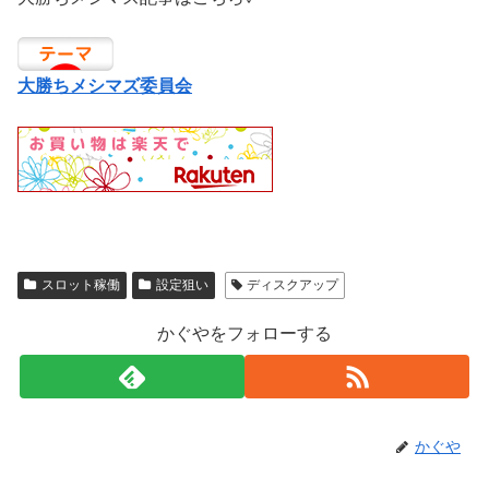
大勝ちメシマズ委員会
スロット稼働
設定狙い
ディスクアップ
かぐやをフォローする
かぐや