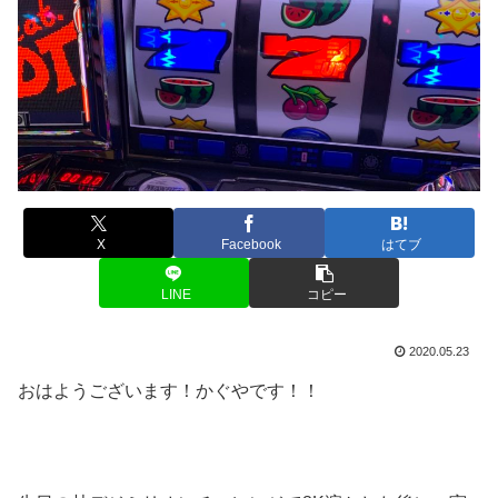
X
Facebook
はてブ
LINE
コピー
2020.05.23
おはようございます！かぐやです！！