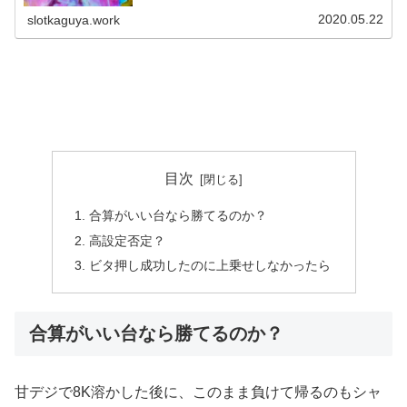
を感じることができず未だにまだサラリーマン番長2やら
モンキーターン4などには一切触れ...
2020.05.22
slotkaguya.work
目次
合算がいい台なら勝てるのか？
高設定否定？
ビタ押し成功したのに上乗せしなかったら
合算がいい台なら勝てるのか？
甘デジで8K溶かした後に、このまま負けて帰るのもシャ