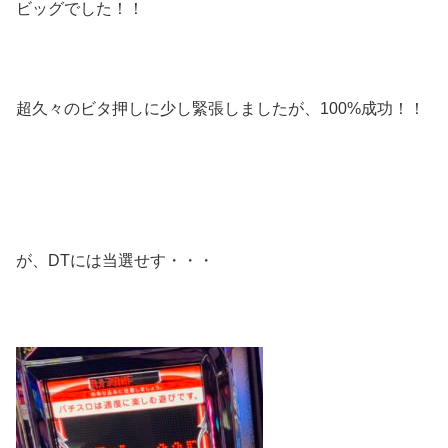
ビッグでした！！
超久々のビタ押しに少し緊張しましたが、100%成功！！
が、DTには当選せす・・・