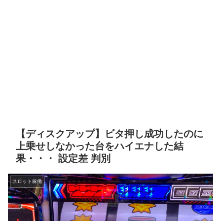
【ディスクアップ】ビタ押し成功したのに
上乗せしなかった台をハイエナした結
果・・・ 設定差 判別
スロット稼働