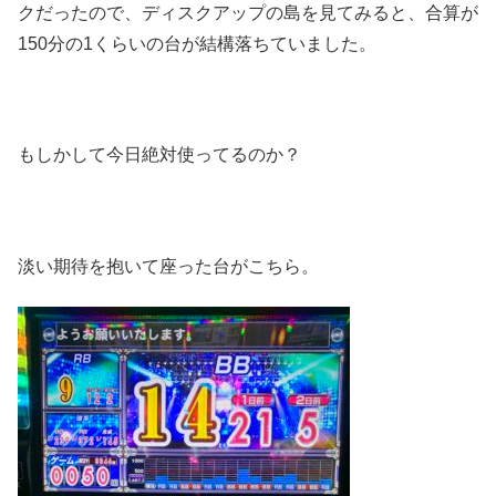
クだったので、ディスクアップの島を見てみると、合算が
150分の1くらいの台が結構落ちていました。
もしかして今日絶対使ってるのか？
淡い期待を抱いて座った台がこちら。