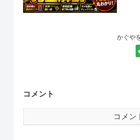
かぐや
コメント
コメン