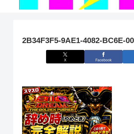
2B34F3F5-9AE1-4082-BC6E-0
X
Facebook