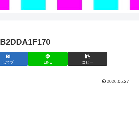
0B2DDA1F170
はてブ
LINE
コピー
2026.05.27