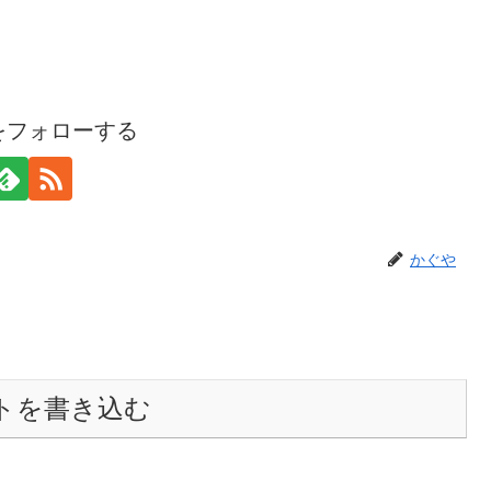
をフォローする
かぐや
トを書き込む