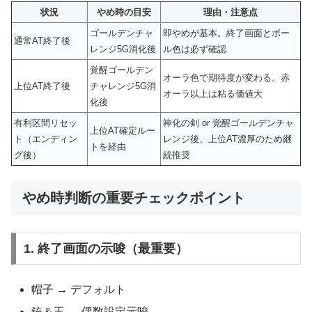
状況
やめ時の目安
理由・注意点
ゴールデンチャ
即やめが基本。終了画面とボー
通常AT終了後
レンジ5G消化後
ル色は必ず確認
覚醒ゴールデン
オーラ色で期待度が変わる。赤
上位AT終了後
チャレンジ5G消
オーラ以上は粘る価値大
化後
有利区間リセッ
神化の剣 or 覚醒ゴールデンチャ
上位AT確定ルー
ト（エンディン
レンジ後、上位AT濃厚のため継
トを経由
グ後）
続推奨
やめ時判断の重要チェックポイント
1. 終了画面の示唆（最重要）
帽子 → デフォルト
銃＆玉 → 偶数設定示唆