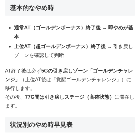
基本的なやめ時
通常AT（ゴールデンボーナス）終了後
→
即やめが基
本
上位AT（超ゴールデンボーナス）終了後
→ 引き戻し
ゾーンを確認して判断
AT終了後は必ず
5Gの引き戻しゾーン「ゴールデンチャレ
ンジ」
（上位AT後は「覚醒ゴールデンチャレンジ」）に
移行します。
その後、
77G間は引き戻しステージ（高確状態）
に滞在し
ます。
状況別のやめ時早見表