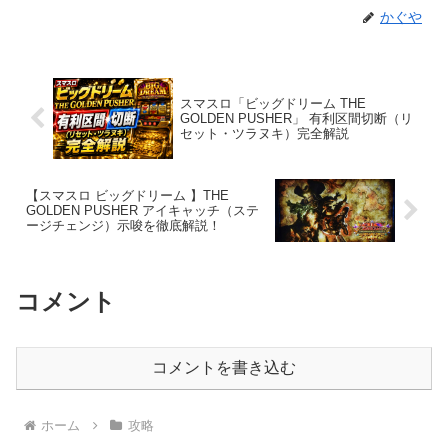
かぐや
スマスロ「ビッグドリーム THE
GOLDEN PUSHER」 有利区間切断（リ
セット・ツラヌキ）完全解説
【スマスロ ビッグドリーム 】THE
GOLDEN PUSHER アイキャッチ（ステ
ージチェンジ）示唆を徹底解説！
コメント
コメントを書き込む
ホーム
攻略