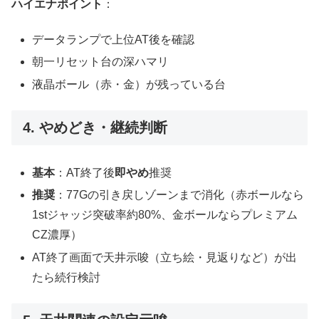
ハイエナポイント
：
データランプで上位AT後を確認
朝一リセット台の深ハマリ
液晶ボール（赤・金）が残っている台
4. やめどき・継続判断
基本
：AT終了後
即やめ
推奨
推奨
：77Gの引き戻しゾーンまで消化（赤ボールなら
1stジャッジ突破率約80%、金ボールならプレミアム
CZ濃厚）
AT終了画面で天井示唆（立ち絵・見返りなど）が出
たら続行検討