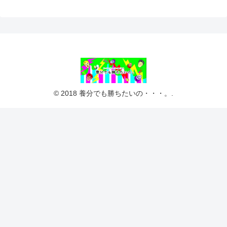
© 2018 養分でも勝ちたいの・・・。.