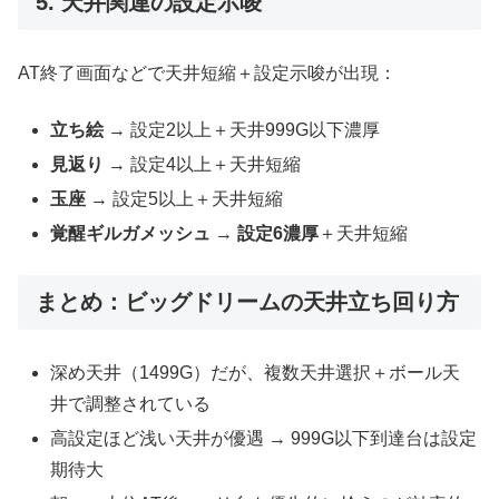
5. 天井関連の設定示唆
AT終了画面などで天井短縮＋設定示唆が出現：
立ち絵
→ 設定2以上＋天井999G以下濃厚
見返り
→ 設定4以上＋天井短縮
玉座
→ 設定5以上＋天井短縮
覚醒ギルガメッシュ
→
設定6濃厚
＋天井短縮
まとめ：ビッグドリームの天井立ち回り方
深め天井（1499G）だが、複数天井選択＋ボール天
井で調整されている
高設定ほど浅い天井が優遇 → 999G以下到達台は設定
期待大