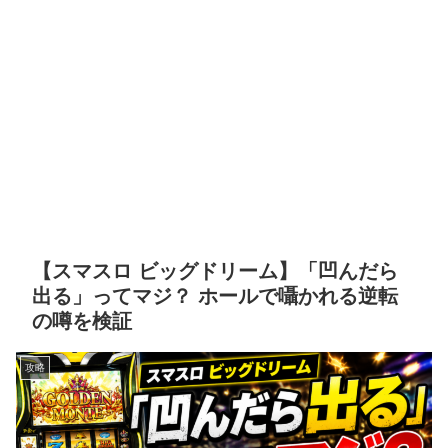
【スマスロ ビッグドリーム】「凹んだら
出る」ってマジ？ ホールで囁かれる逆転
の噂を検証
攻略