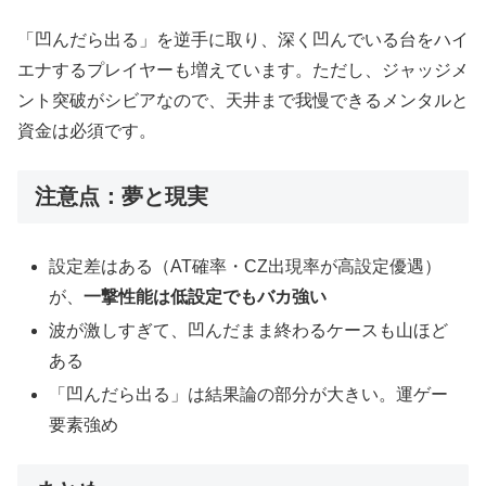
「凹んだら出る」を逆手に取り、深く凹んでいる台をハイ
エナするプレイヤーも増えています。ただし、ジャッジメ
ント突破がシビアなので、天井まで我慢できるメンタルと
資金は必須です。
注意点：夢と現実
設定差はある（AT確率・CZ出現率が高設定優遇）
が、
一撃性能は低設定でもバカ強い
波が激しすぎて、凹んだまま終わるケースも山ほど
ある
「凹んだら出る」は結果論の部分が大きい。運ゲー
要素強め