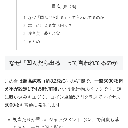
目次
なぜ「凹んだら出る」って言われてるのか
本当に狙える立ち回り？
注意点：夢と現実
まとめ
なぜ「凹んだら出る」って言われてるのか
この台は
超高純増（約8.2枚/G）
のAT機で、
一撃5000枚超
え率が設定1でも58%前後
という化け物スペックです。逆
に吸い込みもエグく、コイン単価5.7円クラスでマイナス
5000枚も普通に発生します。
初当たりが重いorジャッジメント（CZ）で何度も落
ちると、一気に深く凹む