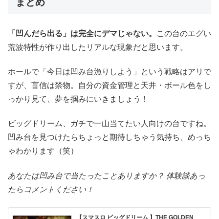
まとめ
「凹んだら出る」は完全にデマじゃない。
この台のエグい
荒波特性が作り出したリアルな現象だと思います。
ホールで「今日は凹み台漁りしよう」という戦略はアリで
すが、盲信は禁物。自分の資金管理と天井・ボール色をし
っかり見て、夢を掴みにいきましょう！
ビッグドリーム、ガチで一山当てたい人向けの台ですね。
凹み台を見つけたらちょっと期待しちゃう気持ち、めっち
ゃわかります（笑）
あなたは凹み台で当たったことありますか？ 体験談あっ
たらコメントください！
【スマスロ ビッグドリーム 】THE GOLDEN