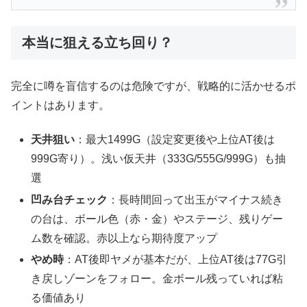
本当に狙える立ち回り？
完全に噂を盲信するのは危険ですが、戦略的に活かせるポ
イントはあります。
天井狙い
：最大1499G（設定変更後や上位AT後は
999G寄り）。浅い仮天井（333G/555G/999G）も抽
選
凹み台チェック
：長時間回って出玉がマイナス続き
の台は、ボール色（赤・金）やステージ、残りゲー
ム数を確認。赤以上なら期待度アップ
やめ時
：AT後即ヤメが基本だが、上位AT後は77G引
き戻しゾーンをフォロー。金ボール残っていれば粘
る価値あり