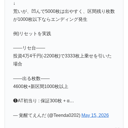
↓
荒いが、凹んで5000枚は出やすく、区間残り枚数
が1000枚以下ならエンディング発生
例)リセットを実践
——リセ台——
投資4万4千円(-2200枚)で3333枚上乗せを引いた
場合
——出る枚数——
4600枚+新区間1000枚以上
❶AT初当り : 保証300枚 + α…
— 覚醒てえんだ (@Teenda0202)
May 15, 2026