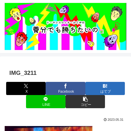
IMG_3211
X
Facebook
はてブ
LINE
コピー
2023.05.31