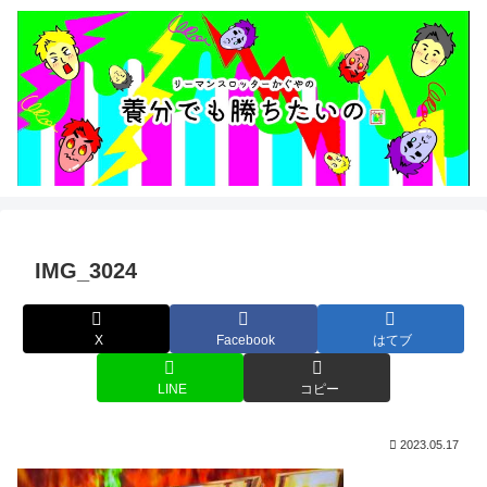
IMG_3024
X
Facebook
はてブ
LINE
コピー
2023.05.17