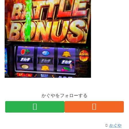
かぐやをフォローする
かぐや