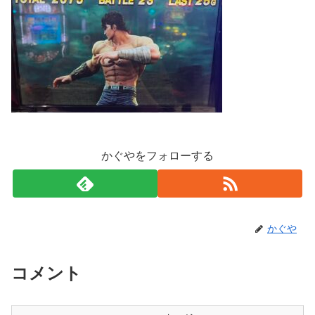
かぐやをフォローする
かぐや
コメント