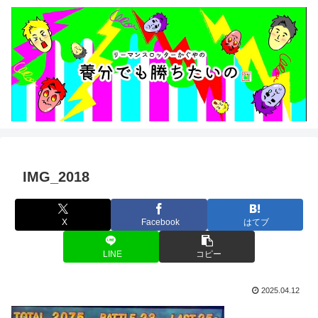
IMG_2018
X
Facebook
はてブ
LINE
コピー
2025.04.12