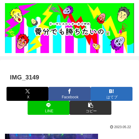
IMG_3149
X
Facebook
はてブ
LINE
コピー
2023.05.22