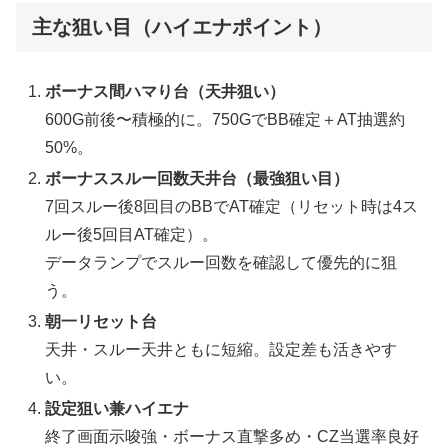
主な狙い目（ハイエナポイント）
ボーナス間ハマり台（天井狙い）
600G前後〜積極的に。750GでBB確定＋AT抽選約
50%。
ボーナススルー回数天井台（最強狙い目）
7回スルー後8回目のBBでAT確定（リセット時は4ス
ルー後5回目AT確定）。
データランプでスルー回数を確認して優先的に狙
う。
朝一リセット台
天井・スルー天井ともに短縮。設定差も活きやす
い。
設定狙い兼ハイエナ
終了画面示唆強・ボーナス直撃多め・CZ当選率良好