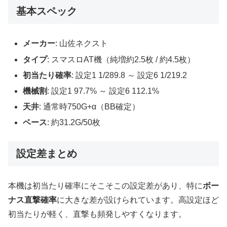
基本スペック
メーカー
: 山佐ネクスト
タイプ
: スマスロAT機（純増約2.5枚 / 約4.5枚）
初当たり確率
: 設定1 1/289.8 ～ 設定6 1/219.2
機械割
: 設定1 97.7% ～ 設定6 112.1%
天井
: 通常時750G+α（BB確定）
ベース
: 約31.2G/50枚
設定差まとめ
本機は初当たり確率にそこそこの設定差があり、特に
ボー
ナス直撃確率
に大きな差が設けられています。高設定ほど
初当たりが軽く、直撃も頻発しやすくなります。