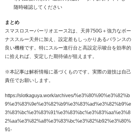
随時確認してください
まとめ
スマスロスーパーリオエース2は、天井750G＋強力なボー
ナススルー天井に加え、設定差もしっかりあるバランスの
良い機種です。特にスルー進行台と高設定示唆台を効率的
に拾えれば、安定した期待値が狙えます。
※本記事は解析情報に基づくものです。実際の遊技は自己
責任でお願いします。
https://slotkaguya.work/archives/%e3%80%90%e3%82%b
9%e3%83%9e%e3%82%b9%e3%83%ad%e3%82%b9%e
3%83%bc%e3%83%91%e3%83%bc%e3%83%aa%e3%8
2%aa%e3%82%a8%e3%83%bc%e3%82%b92%e3%80%
91-