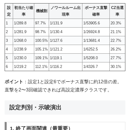
設
初当たり確
ノワールルーム出
ボーナス直撃
CZ当選
機械割
定
率
現率
確率
率
1
1/289.8
97.7%
1/131.9
1/53905.6
20.3%
2
1/281.9
98.7%
1/130.4
1/26924.8
21.1%
3
1/268.0
100.5%
1/127.6
1/13681.4
22.7%
4
1/238.9
105.1%
1/121.2
1/6252.5
26.2%
5
1/230.0
109.1%
1/119.1
1/5208.0
27.7%
6
1/219.2
112.1%
1/116.2
1/4326.7
30.1%
ポイント
：設定1と設定6でボーナス直撃に約12倍の差。
直撃を2〜3回確認できれば高設定濃厚クラスです。
設定判別・示唆演出
1. 終了画面関連（最重要）