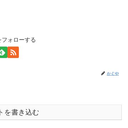
をフォローする
かぐや
トを書き込む