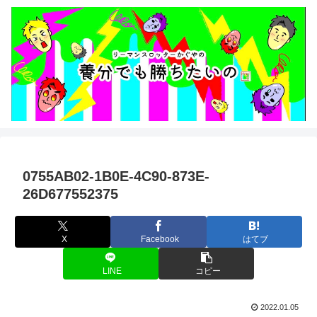
0755AB02-1B0E-4C90-873E-
26D677552375
X
Facebook
はてブ
LINE
コピー
2022.01.05