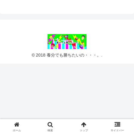
© 2018 養分でも勝ちたいの・・・。.
ホーム
検索
トップ
サイドバー