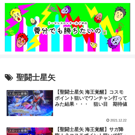
聖闘士星矢
【聖闘士星矢 海王覚醒】コスモ
スロット稼働
ポイント狙いでワンチャン打って
みた結果・・・ 狙い目 期待値
2021.12.22
【聖闘士星矢 海王覚醒】サガ降
スロット稼働