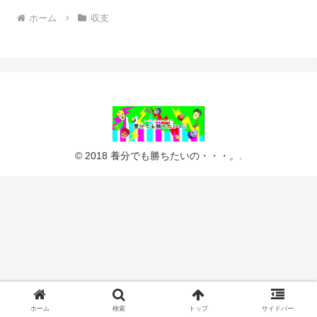
ホーム
収支
© 2018 養分でも勝ちたいの・・・。.
ホーム
検索
トップ
サイドバー