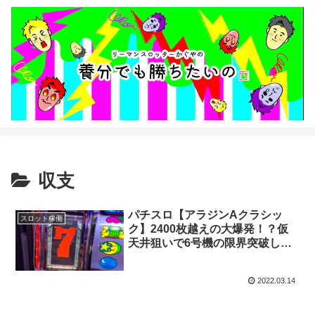
収支
パチスロ【アラジンAクラシッ
スロット稼働
ク】2400枚越えの大爆発！？仮
天井狙いで6号機の限界突破した
結果・・・
2022.03.14