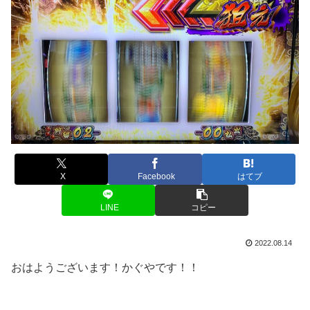
X
Facebook
はてブ
LINE
コピー
2022.08.14
おはようございます！かぐやです！！