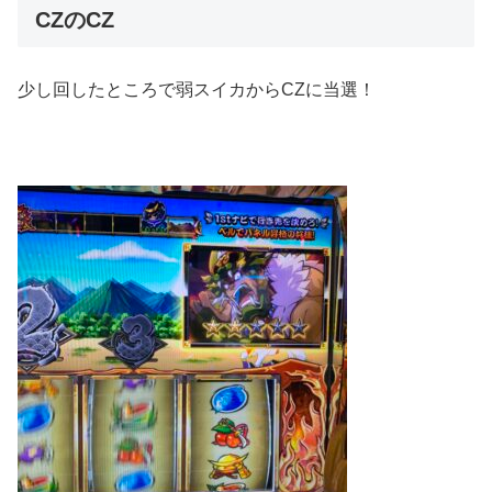
CZのCZ
少し回したところで弱スイカからCZに当選！