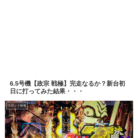
6.5号機【政宗 戦極】完走なるか？新台初
日に打ってみた結果・・・
スロット稼働