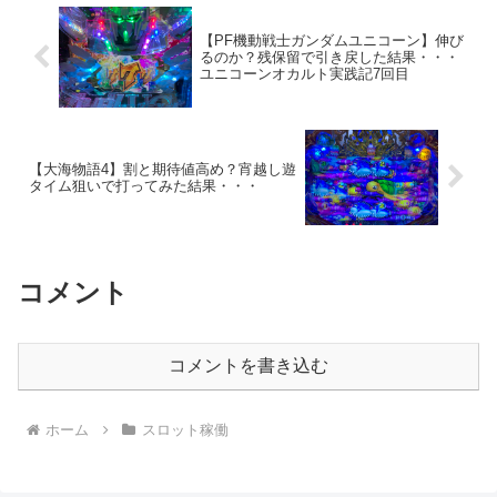
【PF機動戦士ガンダムユニコーン】伸び
るのか？残保留で引き戻した結果・・・
ユニコーンオカルト実践記7回目
【大海物語4】割と期待値高め？宵越し遊
タイム狙いで打ってみた結果・・・
コメント
コメントを書き込む
ホーム
スロット稼働