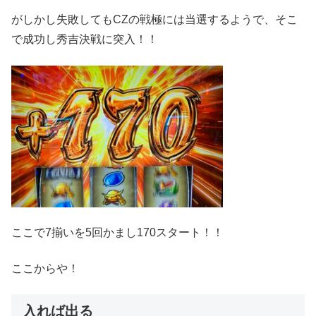
がしかし失敗してもCZの戦極には当選するようで、そこ
で成功し秀吉決戦に突入！！
ここで7揃いを5回かまし170スタート！！
ここからや！
入れば出る