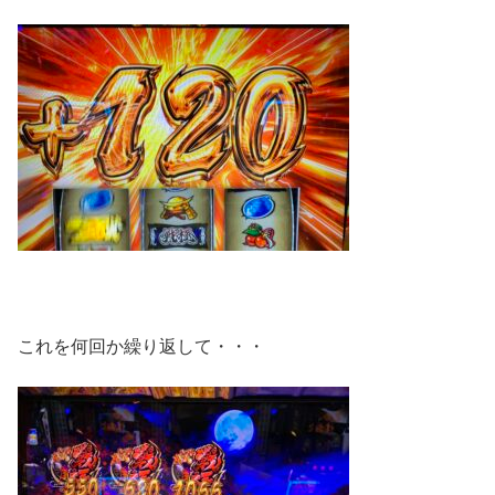
これを何回か繰り返して・・・