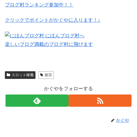
ブログ村ランキング参加中！！
クリックでポイントがかぐやに入ります！↓
楽しいブログ満載のブログ村に飛びます
スロット稼働
政宗
かぐやをフォローする
かぐや