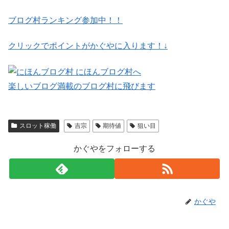
ブログ村ランキング参加中！！
クリックでポイントがかぐやに入ります！↓
楽しいブログ満載のブログ村に飛びます
スロット稼働
吉宗
期待値
狙い目
かぐやをフォローする
かぐや