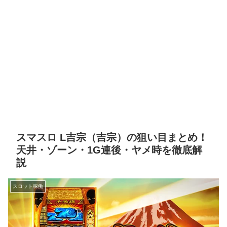
スマスロ L吉宗（吉宗）の狙い目まとめ！
天井・ゾーン・1G連後・ヤメ時を徹底解
説
スロット稼働