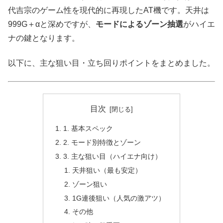
代吉宗のゲーム性を現代的に再現したAT機です。天井は
999G＋αと深めですが、
モードによるゾーン抽選
がハイエ
ナの鍵となります。
以下に、主な狙い目・立ち回りポイントをまとめました。
目次
1. 基本スペック
2. モード別特徴とゾーン
3. 主な狙い目（ハイエナ向け）
天井狙い（最も安定）
ゾーン狙い
1G連後狙い（人気の激アツ）
その他