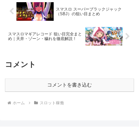
スマスロ スーパーブラックジャック
（SBJ）の狙い目まとめ
スマスロマギアレコード 狙い目完全まと
め｜天井・ゾーン・穢れを徹底解説！
コメント
コメントを書き込む
ホーム
スロット稼働