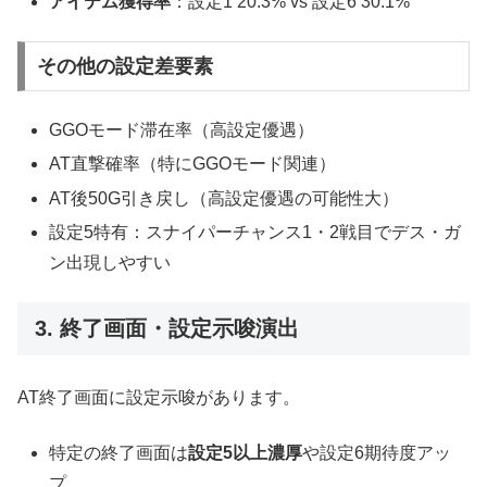
アイテム獲得率
：設定1 20.3% vs 設定6 30.1%
その他の設定差要素
GGOモード滞在率（高設定優遇）
AT直撃確率（特にGGOモード関連）
AT後50G引き戻し（高設定優遇の可能性大）
設定5特有：スナイパーチャンス1・2戦目でデス・ガ
ン出現しやすい
3. 終了画面・設定示唆演出
AT終了画面に設定示唆があります。
特定の終了画面は
設定5以上濃厚
や設定6期待度アッ
プ