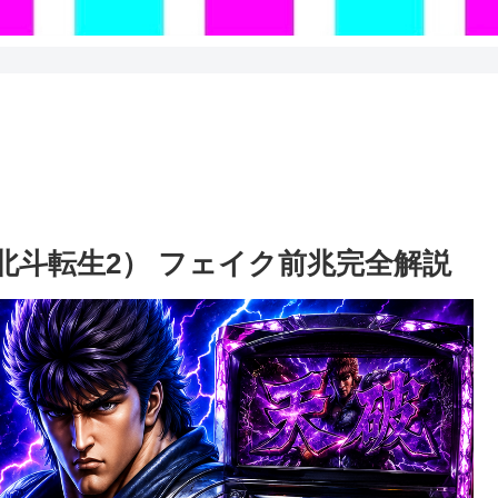
北斗転生2） フェイク前兆完全解説