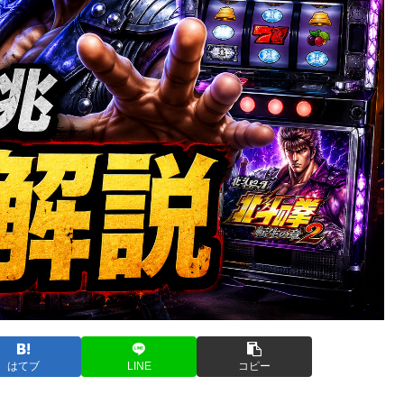
はてブ
LINE
コピー