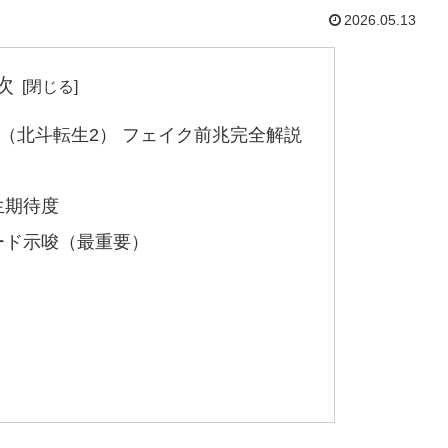
2026.05.13
次
2（北斗転生2） フェイク前兆完全解説
生期待度
ード示唆（最重要）