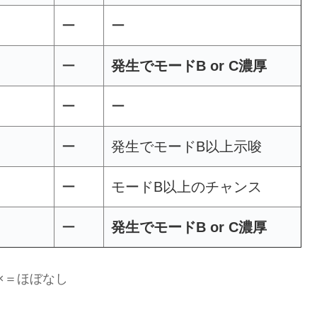
ー
ー
ー
発生でモードB or C濃厚
ー
ー
ー
発生でモードB以上示唆
ー
モードB以上のチャンス
ー
発生でモードB or C濃厚
 ×＝ほぼなし