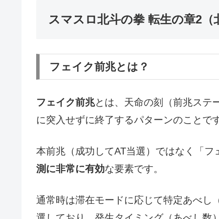
スマスロ北斗の拳 転生の章2（
フェイク前兆とは？
フェイク前兆
とは、天命の刻（前兆ステー
に突入せずに終了するパターンのことで
本前兆（成功してAT当選）ではなく「フ
測に非常に有効
な要素です。
通常時は滞在モードに応じて特定あべし
選しており、発生タイミング（あべし数