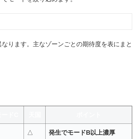
異なります。主なゾーンごとの期待度を表にまと
モードC
天国
ポイント
△
発生でモードB以上濃厚