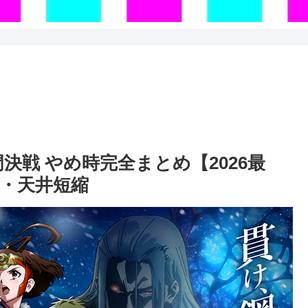
決戦 やめ時完全まとめ【2026最
唆・天井短縮