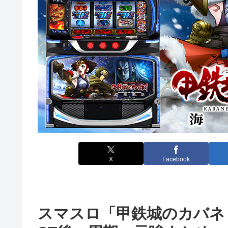
X
Facebook
スマスロ「甲鉄城のカバネ