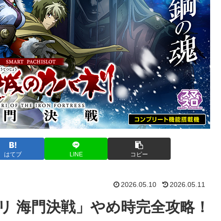
はてブ
LINE
コピー
2026.05.10
2026.05.11
リ 海門決戦」やめ時完全攻略！