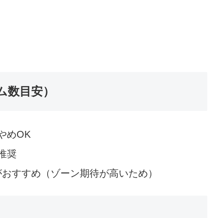
ム数目安）
やめOK
推奨
がおすすめ（ゾーン期待が高いため）