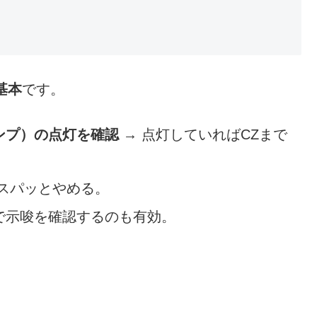
基本
です。
ンプ）の点灯を確認
→ 点灯していればCZまで
ばスパッとやめる。
で示唆を確認するのも有効。