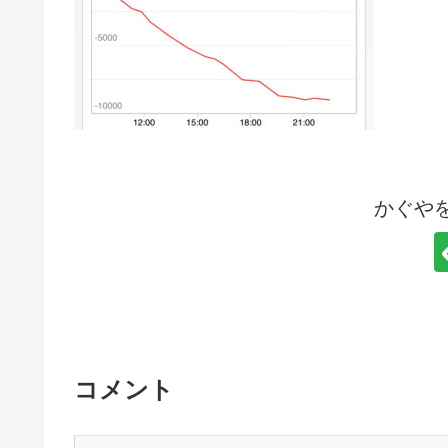
かぐや
コメント