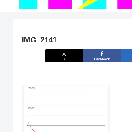
IMG_2141
X
Facebook