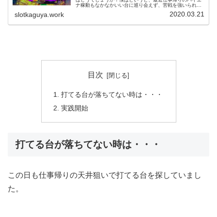
ナ稼動もなかなかいい台に巡り会えず、苦戦を強いられて
います。仕事帰りに5.6店舗は寄るのですが、それでもいい
2020.03.21
slotkaguya.work
台に巡り合わないことはザラで...
目次
打てる台が落ちてない時は・・・
実践開始
打てる台が落ちてない時は・・・
この日も仕事帰りの天井狙いで打てる台を探していまし
た。