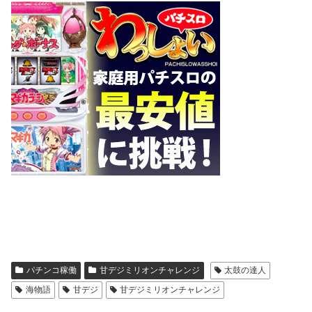
パチンコ稼働
甘デジミリオンチャレンジ
太鼓の達人
海物語
甘デジ
甘デジミリオンチャレンジ