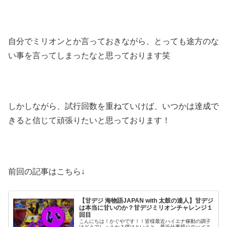
自分でミリオンとか言っておきながら、とっても途方のな
い事を言ってしまったなと思っております笑
しかしながら、試行回数を重ねていけば、いつかは達成で
きると信じて頑張りたいと思っております！
前回の記事はこちら↓
【甘デジ 海物語JAPAN with 太鼓の達人】甘デジ
は本当に甘いのか？甘デジミリオンチャレンジ１
回目
こんにちは！かぐやです！！皆様最近ハイエナ稼動の調子
はどうでしょうか？僕はというと、最近仕事帰りのハイエ