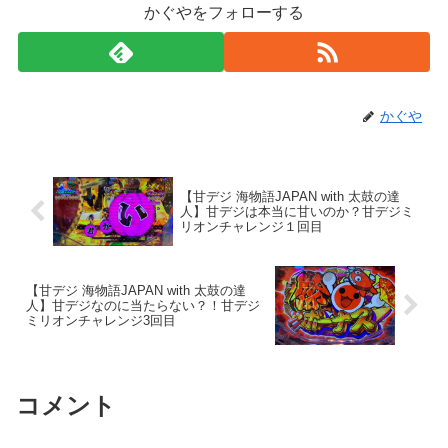
かぐやをフォローする
かぐや
【甘デジ 海物語JAPAN with 太鼓の達
人】甘デジは本当に甘いのか？甘デジミ
リオンチャレンジ１回目
【甘デジ 海物語JAPAN with 太鼓の達
人】甘デジなのに当たらない？！甘デジ
ミリオンチャレンジ3回目
コメント