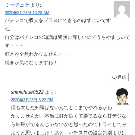
ミヤチェケ
より:
2020年3月23日 10:28 AM
パチンコで収支をプラスにできるのはすごいです
ね！
自分はパチンコの知識は皆無に等しいのでうらやましいで
す・・・
釘とか全然わかりません・・・
続きが気になりますね！
返信
shinichiue0522
より:
2020年3月23日 5:22 PM
僕も大した知識はないんでどこまでやれるかわ
かりませんが、本当に釘が良くて勝てるなら甘デジな
ら結果がでるんじゃないかと思ったのでトライしてみ
ようと思いました！あと、パチスロの設定判別よりは