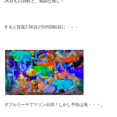
2K目も21回転と、順調な感じ！
すると投資2.5K目の535回転目に・・・
ダブルリーチでマリン出現！しかし予告は泡・・・。