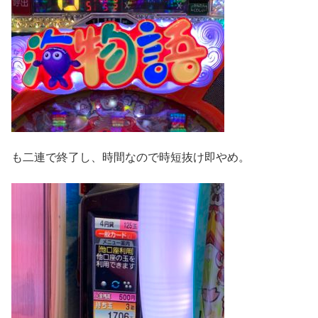
も二連で終了し、時間なので時短抜け即やめ。