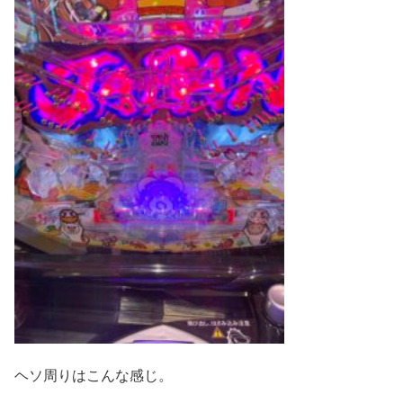
ヘソ周りはこんな感じ。