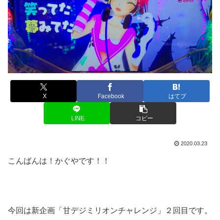
X
Facebook
はてブ
LINE
コピー
2020.03.23
こんばんは！かぐやです！！
今回は新企画「甘デジミリオンチャレンジ」２回目です。