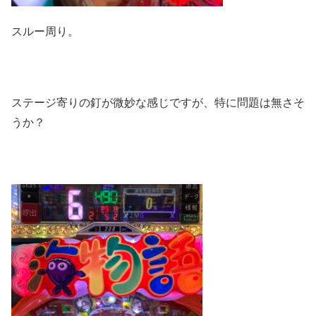
スルー周り。
ステージ寄りの釘が微妙な感じですが、特に問題は無さそ
うか？