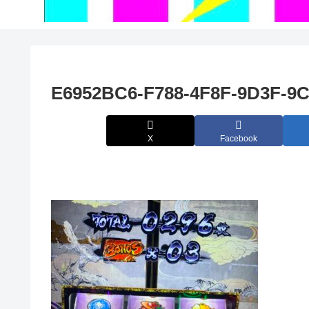
E6952BC6-F788-4F8F-9D3F-
X
Facebook