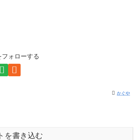
をフォローする
かぐや
トを書き込む