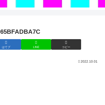
9C65BFADBA7C
はてブ
LINE
コピー
2022.10.01