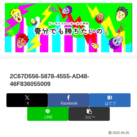
2C67D556-5878-4555-AD48-
46F836055009
X
Facebook
はてブ
LINE
コピー
2022.04.25