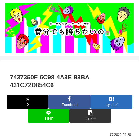
7437350F-6C98-4A3E-93BA-
431C72D854C6
X
Facebook
はてブ
LINE
コピー
2022.04.20