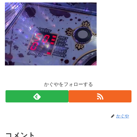
かぐやをフォローする
かぐや
コメント