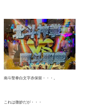
南斗聖拳白文字赤保留・・・。
これは微妙だが・・・