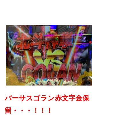
バーサスゴラン赤文字金保
留・・・！！！