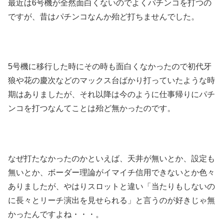
最近は6号機が全然面白くないのでよくパチンコを打つの
ですが、昔はパチンコなんか殆ど打ちませんでした。
5号機に移行した時にその時も面白くなかったので初代牙
狼や花の慶次などのマックス台ばかり打っていたような時
期はありましたが、それ以降は今のように仕事帰りにパチ
ンコを打つなんてことは殆ど無かったのです。
なぜ打たなかったのかといえば、天井が無いとか、設定も
無いとか、ボーダー理論がイマイチ信用できないとか色々
ありましたが、やはりスロットと違い「当たりもしないの
に長々とリーチ演出を見せられる」と言うのが好きじゃ無
かったんですよね・・・。