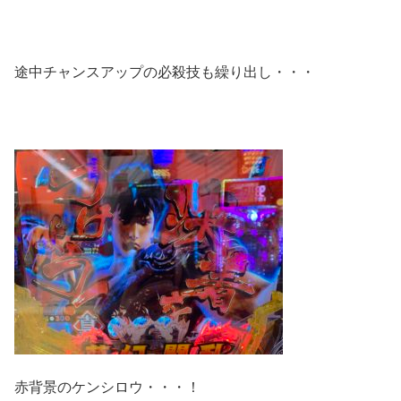
途中チャンスアップの必殺技も繰り出し・・・
赤背景のケンシロウ・・・！