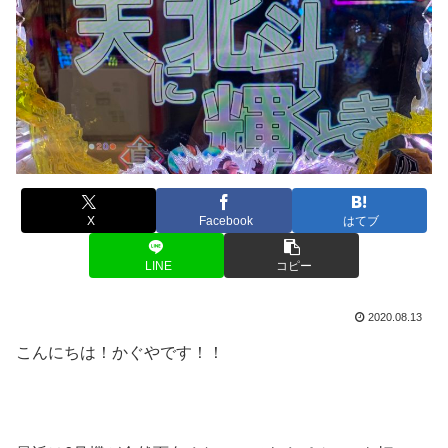
X
Facebook
はてブ
LINE
コピー
2020.08.13
こんにちは！かぐやです！！