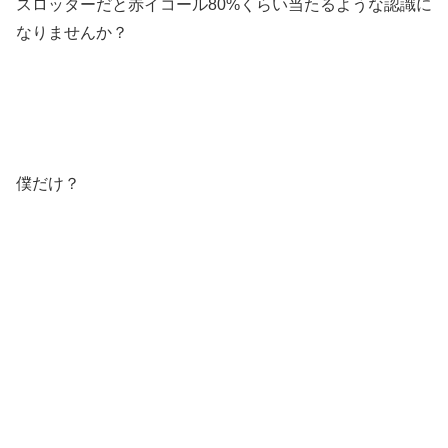
スロッターだと赤イコール80%くらい当たるような認識に
なりませんか？
僕だけ？