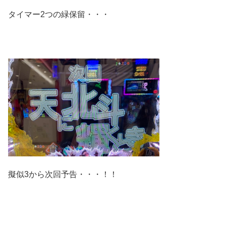
タイマー2つの緑保留・・・
擬似3から次回予告・・・！！