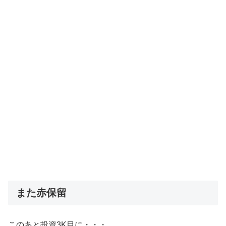
また赤保留
このあと投資3K目に・・・