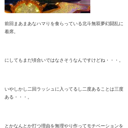
前回まあまあなハマりを食らっている北斗無双夢幻闘乱に
着席。
にしてもまだ頃合いではなさそうなんですけどね・・・。
いやしかし二回ラッシュに入ってるし二度あることは三度
ある・・・。
とかなんとか打つ理由を無理やり作ってモチベーションを