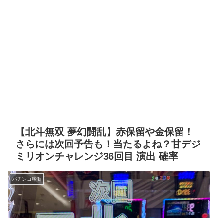
【北斗無双 夢幻闘乱】赤保留や金保留！
さらには次回予告も！当たるよね？甘デジ
ミリオンチャレンジ36回目 演出 確率
パチンコ稼働