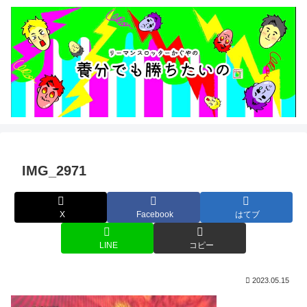
IMG_2971
X
Facebook
はてブ
LINE
コピー
2023.05.15