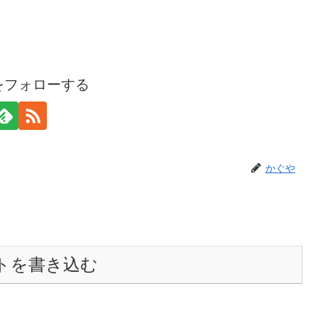
をフォローする
かぐや
トを書き込む