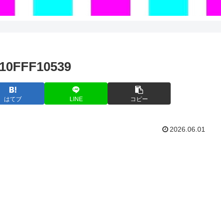
B10FFF10539
はてブ
LINE
コピー
2026.06.01