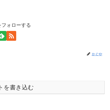
をフォローする
かぐや
トを書き込む