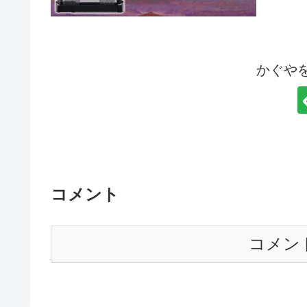
かぐや
コメント
コメン