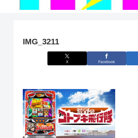
IMG_3211
X
Facebook