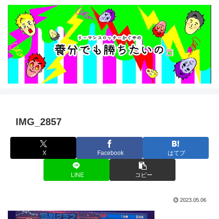
IMG_2857
X
Facebook
はてブ
LINE
コピー
2023.05.06