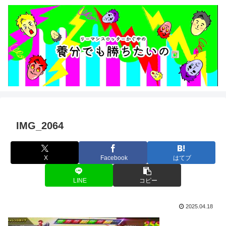
IMG_2064
X
Facebook
はてブ
LINE
コピー
2025.04.18