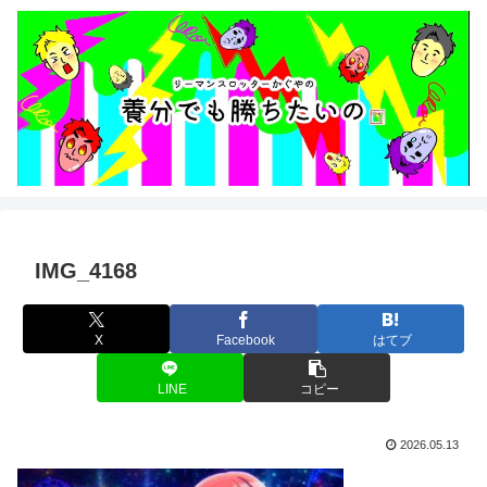
IMG_4168
X
Facebook
はてブ
LINE
コピー
2026.05.13