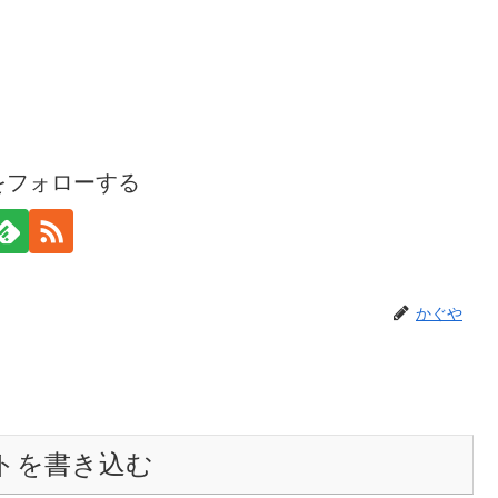
をフォローする
かぐや
トを書き込む