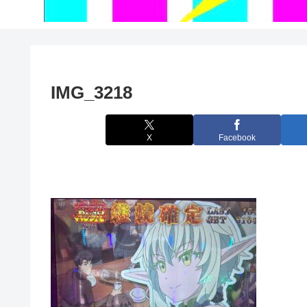
IMG_3218
X
Facebook