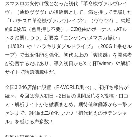
スマスロの火付け役となった初代「革命機ヴァルヴレイ
ヴ」（通称ヴヴヴ）の後継機として、満を持して登場した
「Lパチスロ革命機ヴァルヴレイヴ2」（ヴヴヴ2）。純増
約9.0枚/G（色目押し不要）、CZ経由のボーナス→ATルー
トを踏襲しつつ、新要素「ニンゲンヤメマスカ揃い」
（1/682）や「ハラキリダブルドライブ」（200G上乗せル
ープ）で出玉性能を強化。初代以上の「爽快感」を開発者
が公言するだけあり、導入初日からX（旧Twitter）や解析
サイトで話題沸騰中だ。
全国3,246店舗に設置（P-WORLD調べ）、初打ち報告が
続々。今回は導入初日～2日目の世間反応をX投稿・口コ
ミ・解析サイトから徹底まとめ。期待値稼働派から一撃フ
ァンまで、評価は二極化しつつ「初代超えのポテンシャ
ル」を感じる声多数！