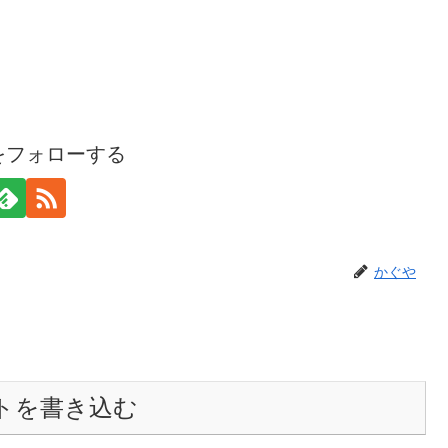
をフォローする
かぐや
トを書き込む