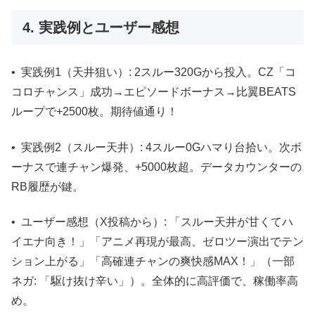
4. 実践例とユーザー感想
•
実践例1（天井狙い）: 2スルー320Gから投入。CZ「コ
コロチャンス」成功→エピソードボーナス→比翼BEATS
ループで+2500枚。期待値通り！
•
実践例2（スルー天井）: 4スルー0Gハマり台拾い。次ボ
ーナスで連チャン爆発、+5000枚超。データカウンターの
RB履歴が鍵。
•
ユーザー感想（X投稿から）: 「スルー天井が甘くてハ
イエナ向き！」「アニメ再現が最高、ゼロツー演出でテン
ション上がる」「高確連チャンの爽快感MAX！」（一部
ネガ: 「駆け抜け辛い」）。全体的に高評価で、稼働率高
め。