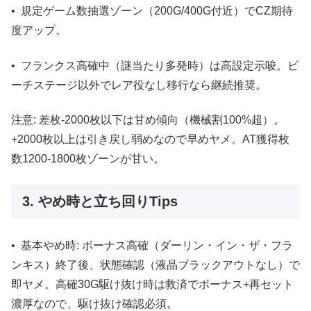
•
規定ゲーム数抽選ゾーン（200G/400G付近）でCZ期待
度アップ。
•
フランクス高確中（謎当たり多発時）は高設定示唆。ビ
ーチステージ以外でレア役なし移行なら継続推奨。
注意: 差枚-2000枚以下は甘め傾向（機械割100%超）。
+2000枚以上は引き戻し弱めなので早めヤメ。AT獲得枚
数1200-1800枚ゾーンが甘い。
3. やめ時と立ち回りTips
•
基本やめ時: ボーナス高確（ダーリン・イン・ザ・フラ
ンキス）終了後、状態確認（液晶ブラックアウトなし）で
即ヤメ。高確30G駆け抜け時は救済でボーナス+再セット
濃厚なので、駆け抜け確認必須。