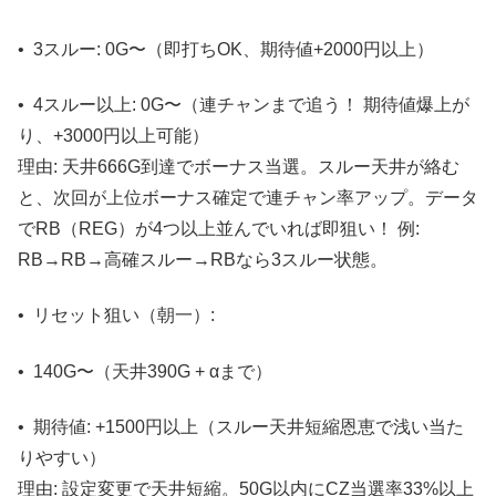
•
3スルー: 0G〜（即打ちOK、期待値+2000円以上）
•
4スルー以上: 0G〜（連チャンまで追う！ 期待値爆上が
り、+3000円以上可能）
理由: 天井666G到達でボーナス当選。スルー天井が絡む
と、次回が上位ボーナス確定で連チャン率アップ。データ
でRB（REG）が4つ以上並んでいれば即狙い！ 例:
RB→RB→高確スルー→RBなら3スルー状態。
•
リセット狙い（朝一）:
•
140G〜（天井390G + αまで）
•
期待値: +1500円以上（スルー天井短縮恩恵で浅い当た
りやすい）
理由: 設定変更で天井短縮。50G以内にCZ当選率33%以上