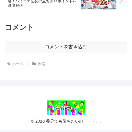
略！ハイエナ必見の立ち回りポイントを
徹底解説
コメント
コメントを書き込む
ホーム
攻略
© 2018 養分でも勝ちたいの・・・。.