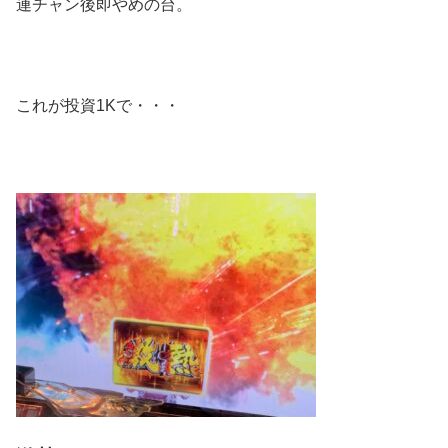
連チャン後即やめの台。
これが投資1Kで・・・