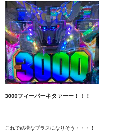
3000フィーバーキタァーー！！！
これで結構なプラスになりそう・・・！