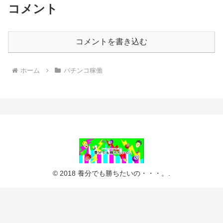
コメント
コメントを書き込む
ホーム
パチンコ稼働
© 2018 養分でも勝ちたいの・・・。.