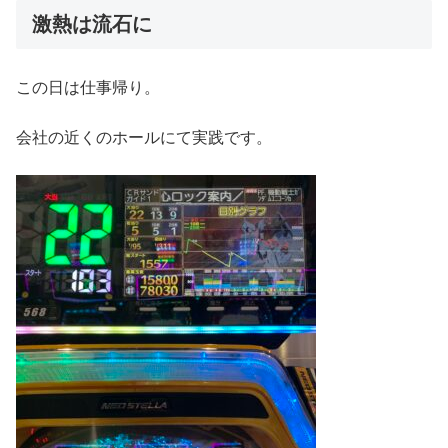
激熱は流石に
この日は仕事帰り。
会社の近くのホールにて実践です。