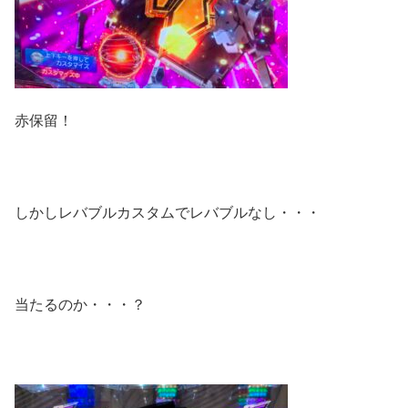
赤保留！
しかしレバブルカスタムでレバブルなし・・・
当たるのか・・・？