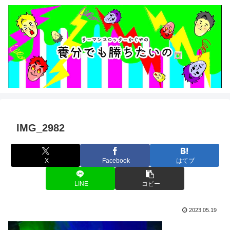
IMG_2982
X
Facebook
はてブ
LINE
コピー
2023.05.19