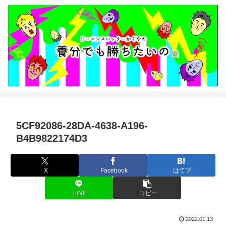
5CF92086-28DA-4638-A196-
B4B9822174D3
X
Facebook
はてブ
LINE
コピー
2022.01.13