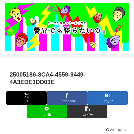
25005186-8CA4-4559-9449-
4A3EDE3DD03E
X
Facebook
はてブ
LINE
コピー
2022.02.24