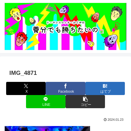
IMG_4871
X
Facebook
はてブ
LINE
コピー
2024.01.23