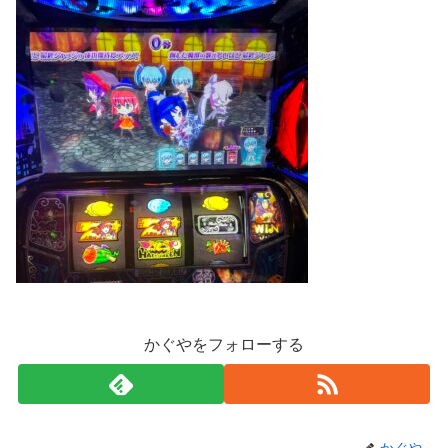
かぐやをフォローする
かぐや