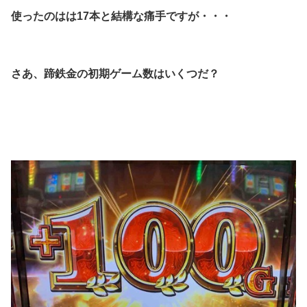
使ったのはは
17
本と結構な痛手ですが・・・
さあ、蹄鉄金の初期ゲーム数はいくつだ？