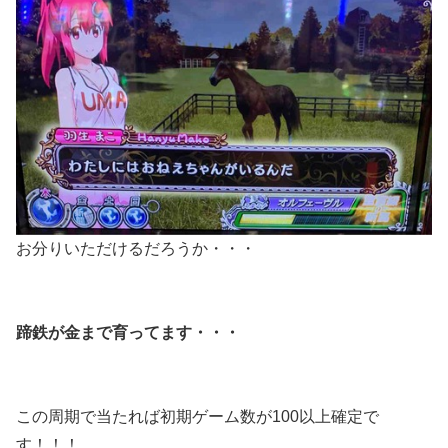
お分りいただけるだろうか・・・
蹄鉄が金まで育ってます・・・
この周期で当たれば初期ゲーム数が100以上確定で
す！！！