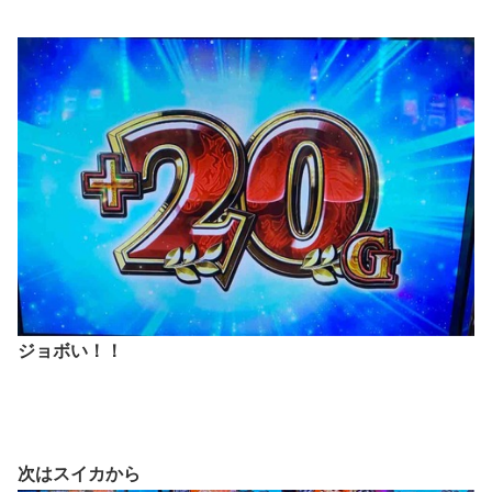
ジョボい！！
次はスイカから