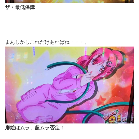
ザ・最低保障
まあしかしこれだけあればね・・・。
扉絵はムラ、超ムラ否定！