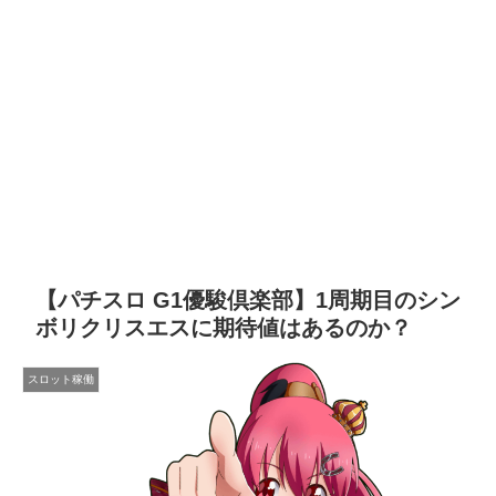
【パチスロ G1優駿倶楽部】1周期目のシン
ボリクリスエスに期待値はあるのか？
スロット稼働