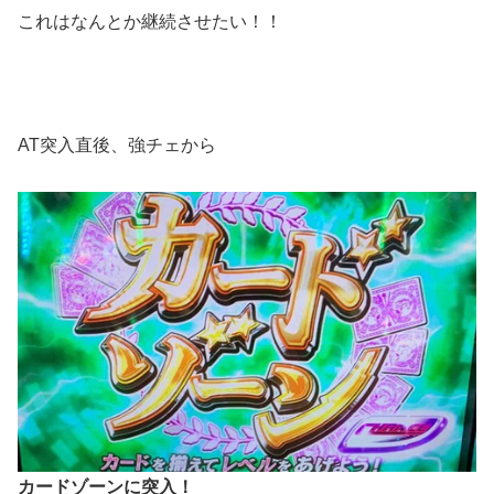
これはなんとか継続させたい！！
AT突入直後、強チェから
カードゾーンに突入！