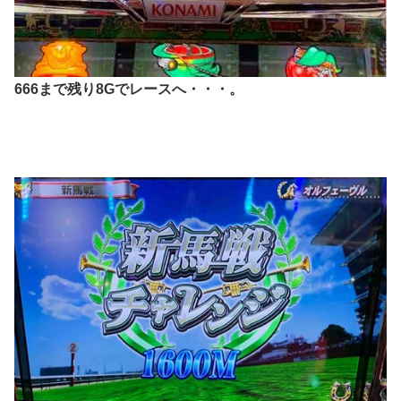
666まで残り8Gでレースへ・・・。