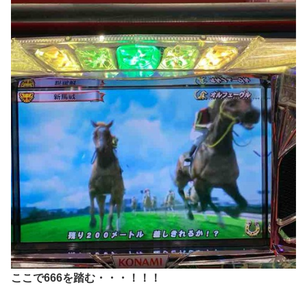
ここで666を踏む・・・！！！