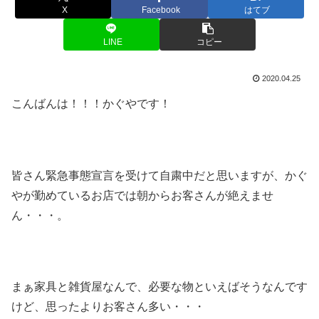
X
Facebook
はてブ
LINE
コピー
2020.04.25
こんばんは！！！かぐやです！
皆さん緊急事態宣言を受けて自粛中だと思いますが、かぐ
やが勤めているお店では朝からお客さんが絶えませ
ん・・・。
まぁ家具と雑貨屋なんで、必要な物といえばそうなんです
けど、思ったよりお客さん多い・・・