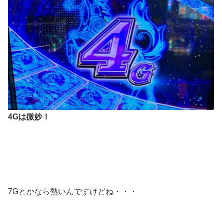
4Gは微妙！
7Gとかなら熱いんですけどね・・・