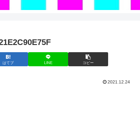
21E2C90E75F
はてブ
LINE
コピー
2021.12.24