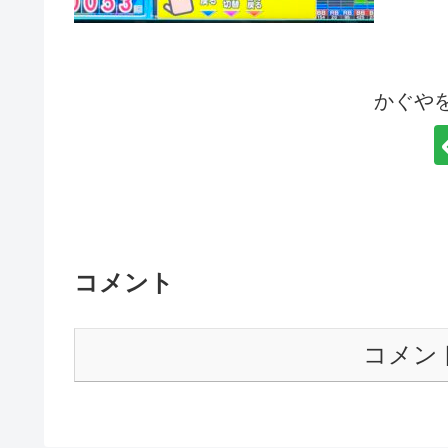
かぐや
コメント
コメン