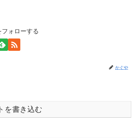
をフォローする
かぐや
トを書き込む