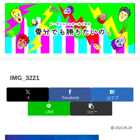
IMG_3221
X
Facebook
はてブ
LINE
コピー
2023.05.29